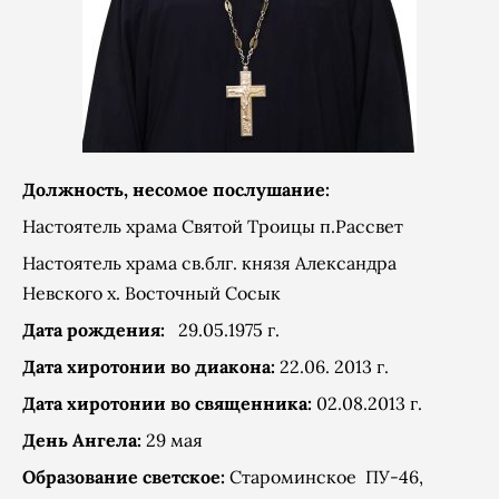
Должность, несомое послушание:
Настоятель храма Святой Троицы п.Рассвет
Настоятель храма св.блг. князя Александра
Невского х. Восточный Сосык
Дата рождения:
29.05.1975 г.
Дата хиротонии во диакона:
22.06. 2013 г.
Дата хиротонии во священника:
02.08.2013 г.
День Ангела:
29 мая
Образование светское:
Староминское ПУ-46,