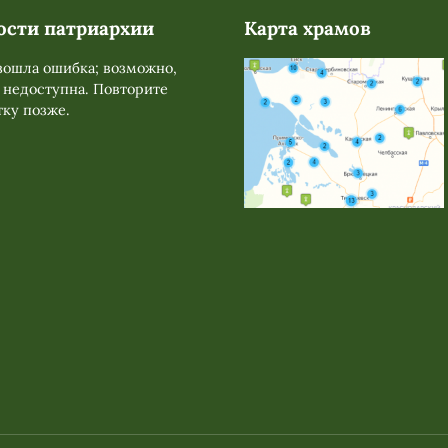
ости патриархии
Карта храмов
ошла ошибка; возможно,
 недоступна. Повторите
ку позже.