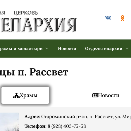
рамы и монастыри
Новости
Отделы епархии
цы п. Рассвет
Храмы
Новости
Адрес:
Староминский р-он, п. Рассвет, ул. Мир
Телефон:
8 (928) 403-75-58