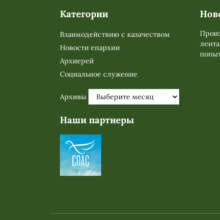
Категории
Нов
Произ
Взаимодействию с казачеством
лента
Новости епархии
попыт
Архиерей
Социальное служение
Архивы
Наши партнеры