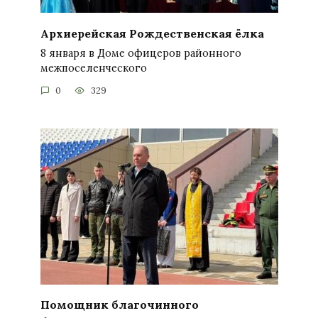
Архиерейская Рождественская ёлка
8 января в Доме офицеров районного
межпоселенческого
0
329
Помощник благочинного