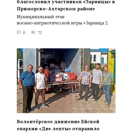
благословил участников «Зарницы» в
Приморско-Ахтарском районе
Муниципальный этап
военно‑патриотической игры «Зарница 2.
0
72
Волонтёрское движение Ейской
епархии «Две лепты» отправило