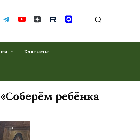
хии
Контакты
 «Соберём ребёнка