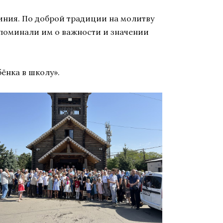
чиния. По доброй традиции на молитву
апоминали им о важности и значении
ёнка в школу».