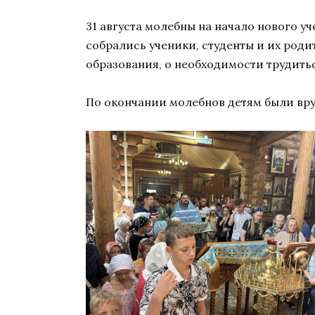
31 августа молебны на начало нового у
собрались ученики, студенты и их род
образования, о необходимости трудитьс
По окончании молебнов детям были вру