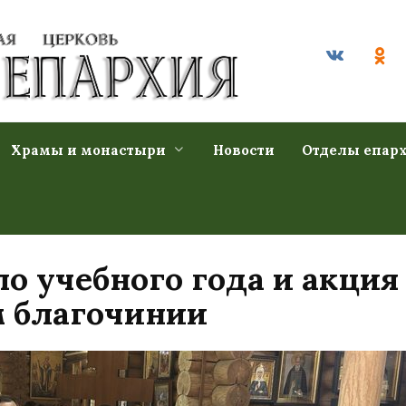
Храмы и монастыри
Новости
Отделы епар
о учебного года и акция
м благочинии