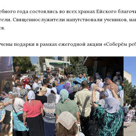
чебного года состоялись во всех храмах Ейского благо
ители. Священнослужители напутствовали учеников, н
я.
чены подарки в рамках ежегодной акции «Соберём реб