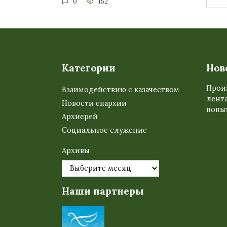
0
152
Категории
Нов
Прои
Взаимодействию с казачеством
лента
Новости епархии
попыт
Архиерей
Социальное служение
Архивы
Наши партнеры