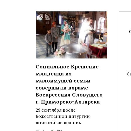
Социальное Крещение
младенца из
б
малоимущей семьи
совершили вхраме
Воскресения Словущего
г. Приморско-Ахтарска
29 сентября после
Божественной литургии
штатный священник