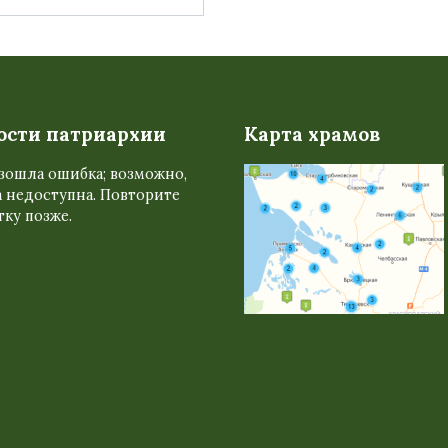
ости патриархии
Карта храмов
зошла ошибка; возможно,
 недоступна. Повторите
ку позже.