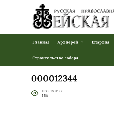
Перейти
к
содержанию
Главная
Архиерей
Епархия
Строительство собора
000012344
ПРОСМОТРОВ
165