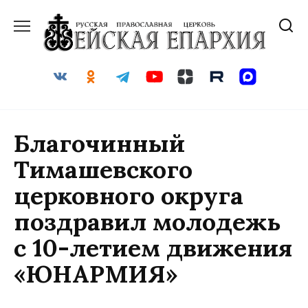
Перейти
к
содержанию
Благочинный
Тимашевского
церковного округа
поздравил молодежь
с 10-летием движения
«ЮНАРМИЯ»