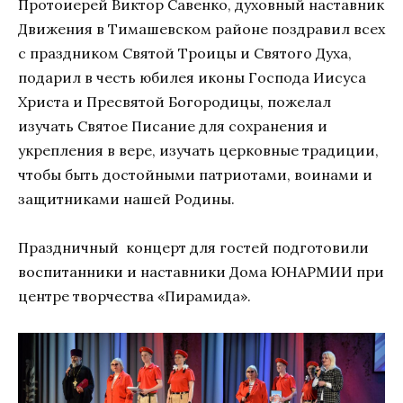
Протоиерей Виктор Савенко, духовный наставник
Движения в Тимашевском районе поздравил всех
с праздником Святой Троицы и Святого Духа,
подарил в честь юбилея иконы Господа Иисуса
Христа и Пресвятой Богородицы, пожелал
изучать Святое Писание для сохранения и
укрепления в вере, изучать церковные традиции,
чтобы быть достойными патриотами, воинами и
защитниками нашей Родины.
Праздничный концерт для гостей подготовили
воспитанники и наставники Дома ЮНАРМИИ при
центре творчества «Пирамида».