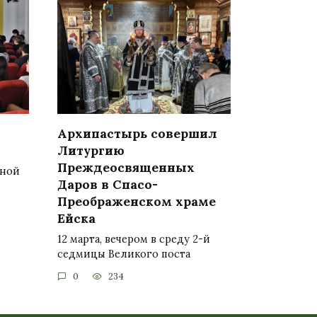
Архипастырь совершил
Литургию
Преждеосвященных
вной
Даров в Спасо-
Преображенском храме
Ейска
12 марта, вечером в среду 2-й
седмицы Великого поста
0
234