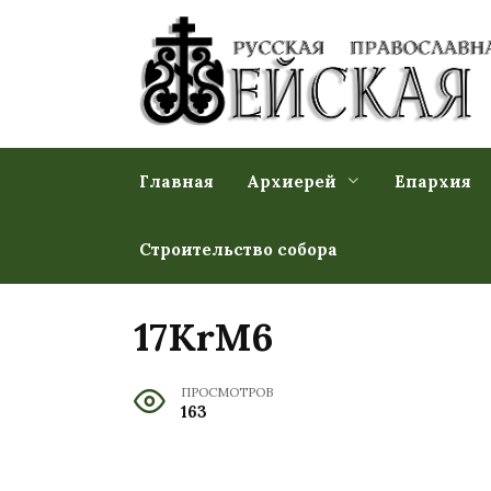
Перейти
к
содержанию
Главная
Архиерей
Епархия
Строительство собора
17KrM6
ПРОСМОТРОВ
163