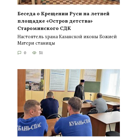
Беседа о Крещении Руси на летней
площадке «Остров детства»
Староминского СДК
Настоятель храма Казанской иконы Божией
Матери станицы
0
51