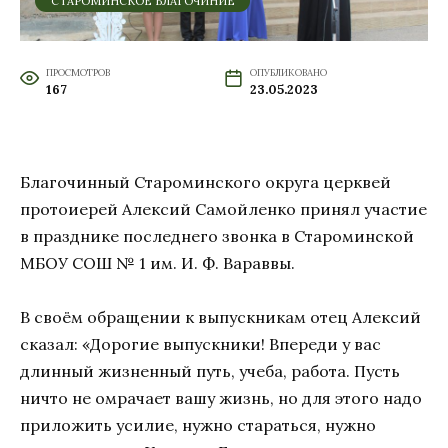
СТАРОМИНСКОЕ БЛАГОЧИНИЕ
ПРОСМОТРОВ
ОПУБЛИКОВАНО
167
23.05.2023
Благочинный Староминского округа церквей
протоиерей Алексий Самойленко принял участие
в празднике последнего звонка в Староминской
МБОУ СОШ № 1 им. И. Ф. Вараввы.
В своём обращении к выпускникам отец Алексий
сказал: «Дорогие выпускники! Впереди у вас
длинный жизненный путь, учеба, работа. Пусть
ничто не омрачает вашу жизнь, но для этого надо
приложить усилие, нужно стараться, нужно