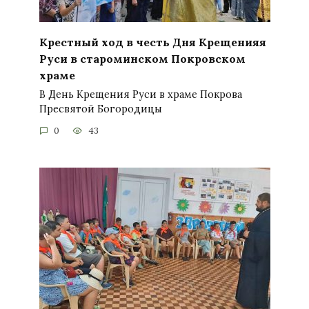
Крестный ход в честь Дня Крещенияя
Руси в староминском Покровском
храме
В День Крещения Руси в храме Покрова
Пресвятой Богородицы
0
43