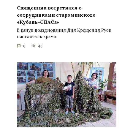
Священник встретился с
сотрудниками староминского
«Кубань-СПАСа»
В канун празднования Дня Крещения Руси
настоятель храма
0
43