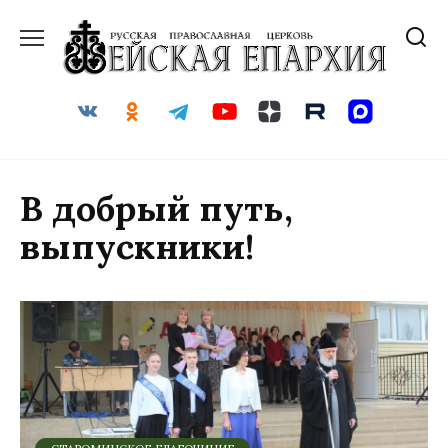
Перейти
к
содержанию
В добрый путь,
выпускники!