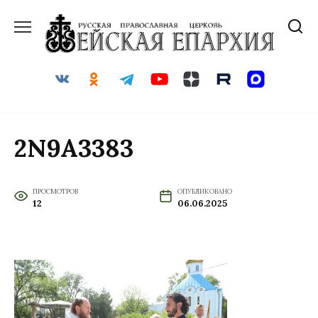
Перейти
к
содержанию
2N9A3383
ПРОСМОТРОВ
ОПУБЛИКОВАНО
12
06.06.2025