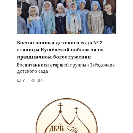
Воспитанники детского сада № 2
станицы Кущёвской побывали на
праздничном богослужении
Воспитанники старшей группы «Звёздочки»
детского сада
0
96