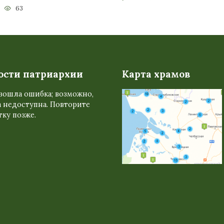
63
ости патриархии
Карта храмов
зошла ошибка; возможно,
 недоступна. Повторите
ку позже.