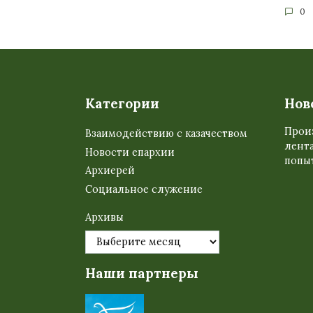
0
Категории
Нов
Прои
Взаимодействию с казачеством
лента
Новости епархии
попыт
Архиерей
Социальное служение
Архивы
Наши партнеры