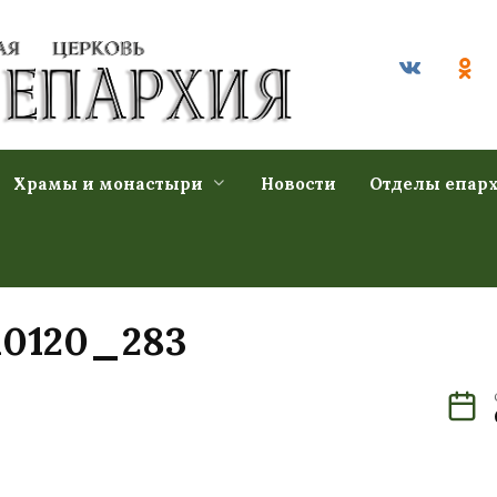
Храмы и монастыри
Новости
Отделы епар
0120_283