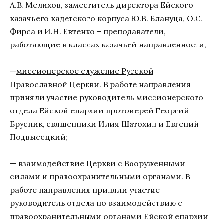
А.В. Мелихов, заместитель директора Ейского
казачьего кадетского корпуса Ю.В. Блануца, О.С.
Фирса и И.Н. Евтенко – преподаватели,
работающие в классах казачьей направленности;
—
миссионерское служение Русской
Православной Церкви
. В работе направления
приняли участие руководитель миссионерского
отдела Ейской епархии протоиерей Георгий
Брусник, священники Илия Шатохин и Евгений
Подвысоцкий;
—
взаимодействие Церкви с Вооруженными
силами и правоохранительными органами
. В
работе направления приняли участие
руководитель отдела по взаимодействию с
правоохранительными органами Ейской епархии