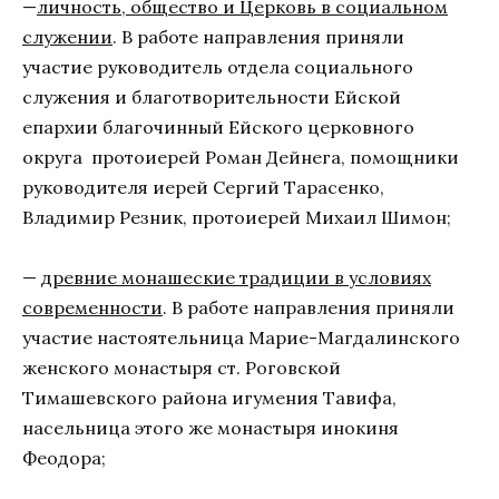
—
личность, общество и Церковь в социальном
служении
. В работе направления приняли
участие руководитель отдела социального
служения и благотворительности Ейской
епархии благочинный Ейского церковного
округа протоиерей Роман Дейнега, помощники
руководителя иерей Сергий Тарасенко,
Владимир Резник, протоиерей Михаил Шимон;
—
древние монашеские традиции в условиях
современности
. В работе направления приняли
участие настоятельница Марие-Магдалинского
женского монастыря ст. Роговской
Тимашевского района игумения Тавифа,
насельница этого же монастыря инокиня
Феодора;