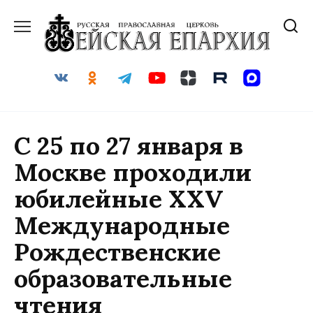
Перейти
к
содержанию
С 25 по 27 января в
Москве проходили
юбилейные ХХV
Международные
Рождественские
образовательные
чтения