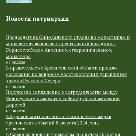
Новости патриархии
Председатель Синодального отдела по монастырям и
монашеству возглавил престольный праздник в
Борисоглебском Аносином ставропигиальном
монастыре
06.08.2026
В правительстве Архангельской области прошло
совещание по вопросам восстановления деревянных
храмов Русского Севера
06.08.2026
Подписано соглашение о сотрудничестве между
Белорусским экзархатом и Белорусской железной
дорогой
06.08.2026
В Курской митрополии почтили память жертв
трагических событий 6 августа 2024 года
06.08.2026
В Саранске прошли торжества по случаю 25-летия