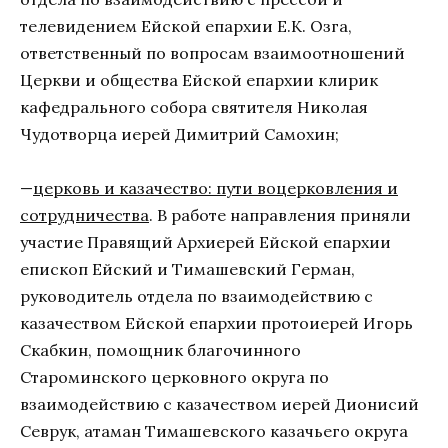
телевидением Ейской епархии Е.К. Озга,
ответственный по вопросам взаимоотношений
Церкви и общества Ейской епархии клирик
кафедрального собора святителя Николая
Чудотворца иерей Димитрий Самохин;
—
церковь и казачество: пути воцерковления и
сотрудничества
. В работе направления приняли
участие Правящий Архиерей Ейской епархии
епископ Ейский и Тимашевский Герман,
руководитель отдела по взаимодействию с
казачеством Ейской епархии протоиерей Игорь
Скабкин, помощник благочинного
Староминского церковного округа по
взаимодействию с казачеством иерей Дионисий
Севрук, атаман Тимашевского казачьего округа