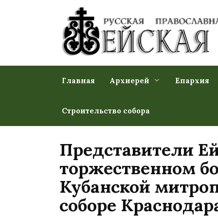
Перейти
к
содержанию
Главная
Архиерей
Епархия
Строительство собора
Представители Ей
торжественном бо
Кубанской митро
соборе Краснодар