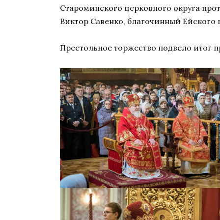
Староминского церковного округа про
Виктор Савенко, благочинный Ейского 
Престольное торжество подвело итог 