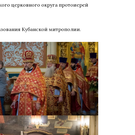
ого церковного округа протоиерей
азования Кубанской митрополии.