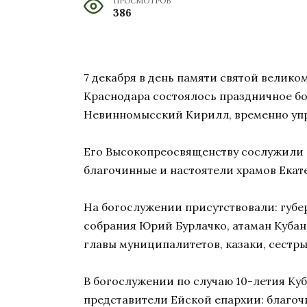
ПРОСМОТРОВ
386
7 декабря в день памяти святой велик
Краснодара состоялось праздничное б
Невинномысский Кирилл, временно уп
Его Высокопреосвященству сослужили 
благочинные и настоятели храмов Ека
На богослужении присутствовали: губе
собрания Юрий Бурлачко, атаман Кубан
главы муниципалитетов, казаки, сестр
В богослужении по случаю 10-летия К
представители Ейской епархии: благо