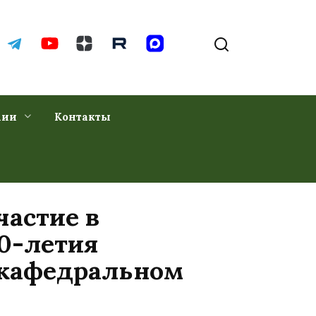
хии
Контакты
частие в
0-летия
 кафедральном