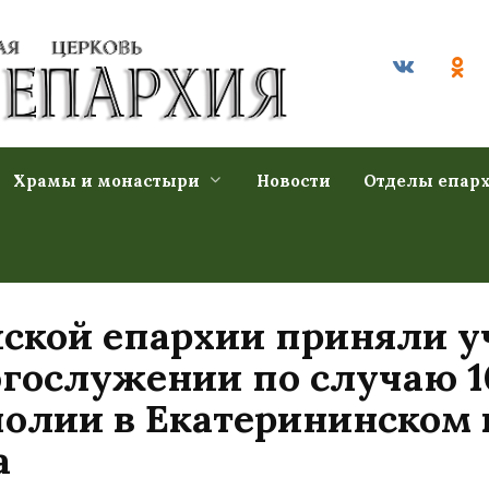
Храмы и монастыри
Новости
Отделы епар
ской епархии приняли у
гослужении по случаю 1
полии в Екатерининском
а