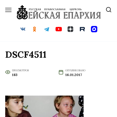
Перейти
к
содержанию
DSCF4511
ПРОСМОТРОВ
ОПУБЛИКОВАНО
183
16.01.2017