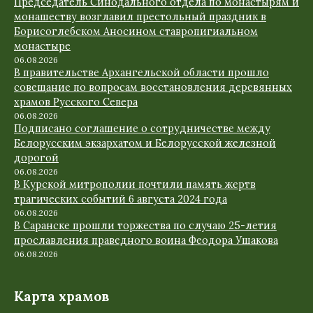
Председатель Синодального отдела по монастырям и
монашеству возглавил престольный праздник в
Борисоглебском Аносином ставропигиальном
монастыре
06.08.2026
В правительстве Архангельской области прошло
совещание по вопросам восстановления деревянных
храмов Русского Севера
06.08.2026
Подписано соглашение о сотрудничестве между
Белорусским экзархатом и Белорусской железной
дорогой
06.08.2026
В Курской митрополии почтили память жертв
трагических событий 6 августа 2024 года
06.08.2026
В Саранске прошли торжества по случаю 25-летия
прославления праведного воина Феодора Ушакова
06.08.2026
Карта храмов