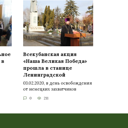
ьное
Всекубанская акция
 в
«Наша Великая Победа»
прошла в станице
Ленинградской
03.02.2020, в день освобождения
от немецких захватчиков
0
211