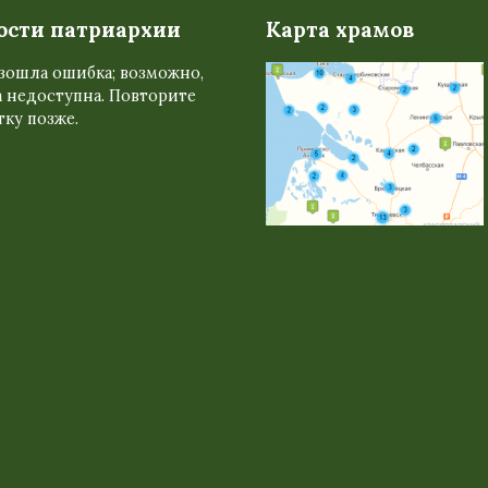
ости патриархии
Карта храмов
зошла ошибка; возможно,
 недоступна. Повторите
ку позже.