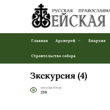
Перейти
к
содержанию
Главная
Архиерей
Епархия
Строительство собора
Зкскурсия (4)
ПРОСМОТРОВ
239