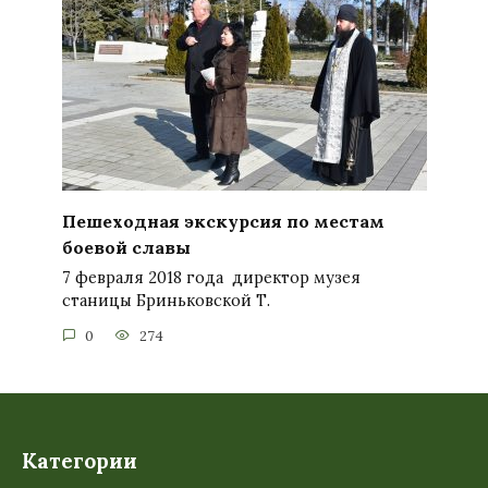
Пешеходная экскурсия по местам
боевой славы
7 февраля 2018 года директор музея
станицы Бриньковской Т.
0
274
Категории