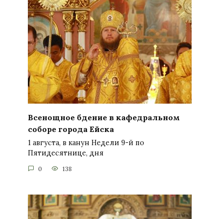
Всенощное бдение в кафедральном
соборе города Ейска
1 августа, в канун Недели 9-й по
Пятидесятнице, дня
0
138