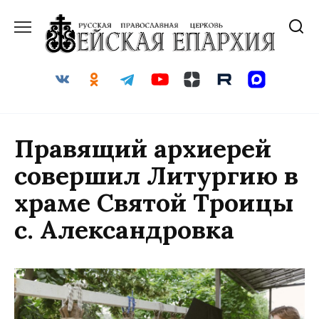
Перейти
к
содержанию
Правящий архиерей
совершил Литургию в
храме Святой Троицы
с. Александровка