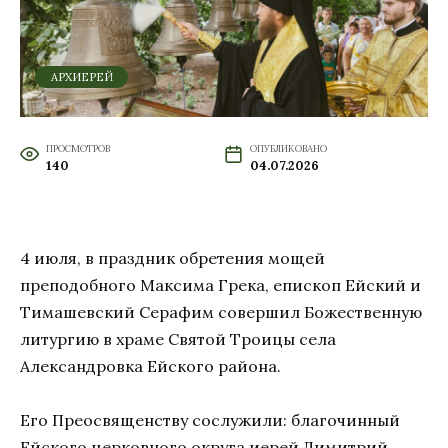
АРХИЕРЕЙ
ПРОСМОТРОВ
ОПУБЛИКОВАНО
140
04.07.2026
4 июля, в праздник обретения мощей
преподобного Максима Грека, епископ Ейский и
Тимашевский Серафим совершил Божественную
литургию в храме Святой Троицы села
Александровка Ейского района.
Его Преосвященству сослужили: благочинный
Ейского церковного округа иерей Димитрий