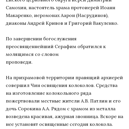
Самохин, настоятель храма протоиерей Иоанн
Макаренко, иеромонах Аарон (Насрудинов),
диаконы Андрей Кривов и Григорий Вакуленко.
По завершении богослужения
преосвященнейший Серафим обратился к
молящимся со словом
проповеди.
На прихрамовой территории правящий архиерей
совершил Чин освящения колоколов. Средства
на изготовление колокольного ряда
пожертвовали местные жители А.В. Патлин и его
дочь Сорокина А.А. Рядом с храмом из металла
возведена красивая, ажурная звонница. Вскоре на
нее установят освященные сегодня колокола.