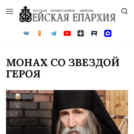
Перейти
к
содержанию
МОНАХ СО ЗВЕЗДОЙ
ГЕРОЯ