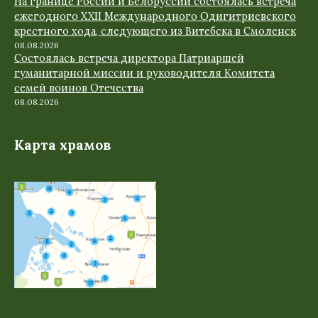
На границе России и Белоруссии состоялась встреча
ежегодного XXII Международного Одигитриевского
крестного хода, следующего из Витебска в Смоленск
08.08.2026
Состоялась встреча директора Патриаршей
гуманитарной миссии и руководителя Комитета
семей воинов Отечества
08.08.2026
Карта храмов