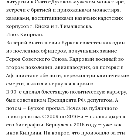
литургии в Свято-Духовом мужском монастыре,
встречи с братией и прихожанами монастыря,
казаками, воспитанниками казачьих кадетских
корпусов г. Ейска и г. Тимашевска.
Инок Киприан:
Валерий Анатольевич Бурков известен как один
из последних офицеров, получивших звание
Героя Советского Союза. Кадровый военный во
втором поколении, авианаводчик, он потерял в
Афганистане обе ноги, пережил три клинические
смерти, выжил и вернулся в армию.
В 90-е сделал блестящую политическую карьеру,
был советником Президента РФ, депутатом. А
потом — Бурков пропал. Исчез из публичного
пространства. С 2009 по 2016-й — словно дыра в
его биографии. Вернулся в 2016 году — уже как
инок Киприан. На вопрос, что произошло за эти