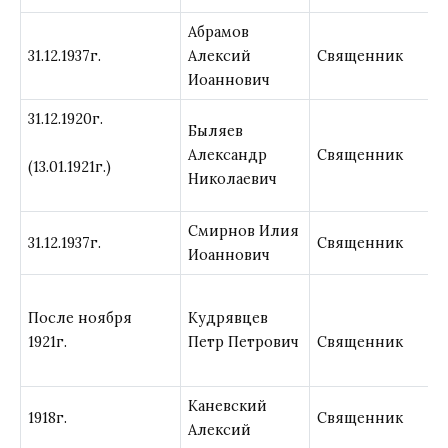
Абрамов
31.12.1937г.
Алексий
Священник
Иоаннович
31.12.1920г.
Быляев
Александр
Священник
(13.01.1921г.)
Николаевич
Смирнов Илия
31.12.1937г.
Священник
Иоаннович
После ноября
Кудрявцев
1921г.
Петр Петрович
Священник
Каневский
1918г.
Священник
Алексий