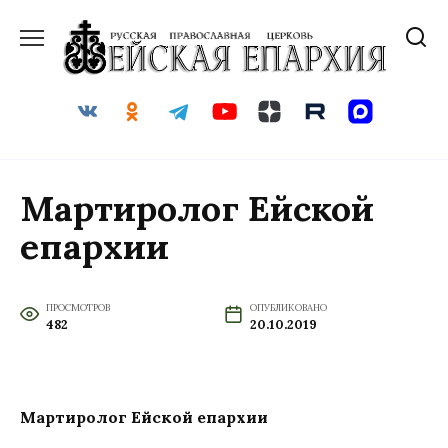
Перейти
к
содержанию
Мартиролог Ейской
епархии
ПРОСМОТРОВ
ОПУБЛИКОВАНО
482
20.10.2019
Мартиролог Ейской епархии