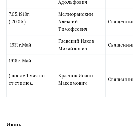
Адольфович
7.05.1918г.
Мелиоранский
( 20.05.)
Алексий
Священник
Тимофеевич
Гаевский Иаков
1933г.Май
Священник
Михайлович
1918г. Май
( после 1 мая по
Краснов Иоанн
Священник
ст.стилю)..
Максимович
Июнь