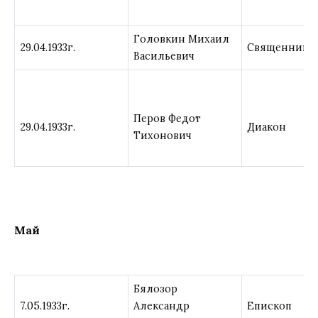
Головкин Михаил
29.04.1933г.
Священник
Васильевич
Перов Федот
29.04.1933г.
Диакон
Тихонович
Май
Бялозор
7.05.1933г.
Александр
Епископ