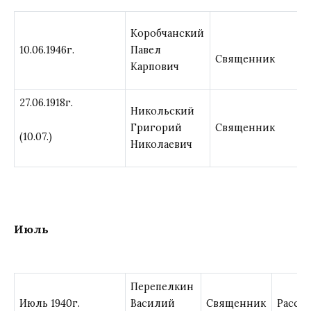
Коробчанский
10.06.1946г.
Павел
Священник
Карпович
27.06.1918г.
Никольский
Григорий
Священник
(10.07.)
Николаевич
Июль
Перепелкин
Июль 1940г.
Василий
Священник
Расст