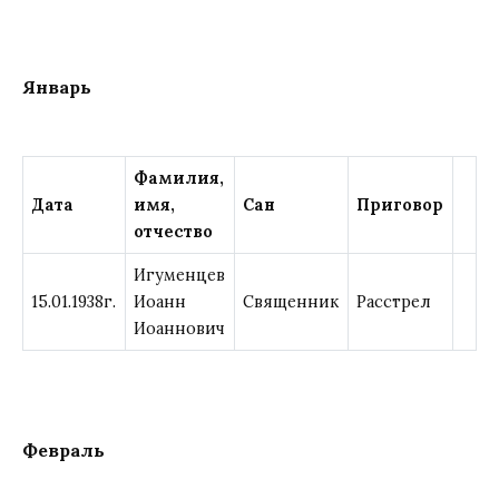
Январь
Фамилия
,
Дата
имя
,
Сан
Приговор
отчество
Игуменцев
15.01.1938г.
Иоанн
Священник
Расстрел
Иоаннович
Февраль