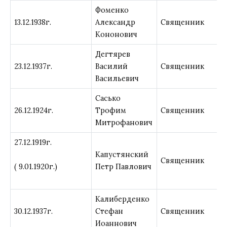
Фоменко
13.12.1938г.
Александр
Священник
Кононович
Дегтярев
23.12.1937г.
Василий
Священник
Васильевич
Сасько
26.12.1924г.
Трофим
Священник
Митрофанович
27.12.1919г.
Капустянский
Священник
Петр Павлович
( 9.01.1920г.)
Калиберденко
30.12.1937г.
Стефан
Священник
Иоаннович