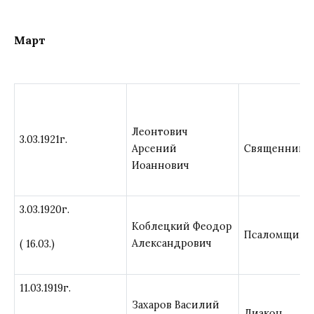
Март
Леонтович
3.03.1921г.
Арсений
Священник
Иоаннович
3.03.1920г.
Коблецкий Феодор
Псаломщик
Александрович
( 16.03.)
11.03.1919г.
Захаров Василий
Диакон