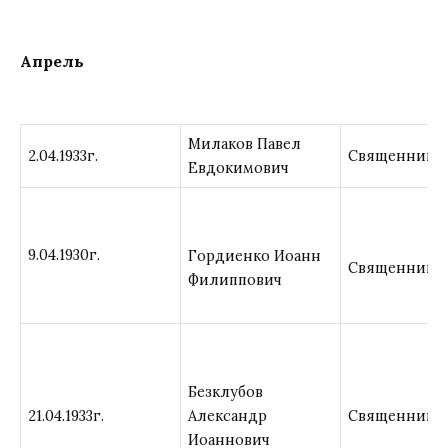
Апрель
Милаков Павел
2.04.1933г.
Священник
Евдокимович
9.04.1930г.
Гордиенко Иоанн
Священник
Филиппович
Безклубов
21.04.1933г.
Александр
Священник
Иоаннович