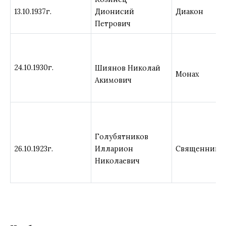
13.10.1937г.
Дионисий
Диакон
Петрович
24.10.1930г.
Шиянов Николай
Монах
Акимович
Голубятников
26.10.1923г.
Илларион
Священник
Николаевич