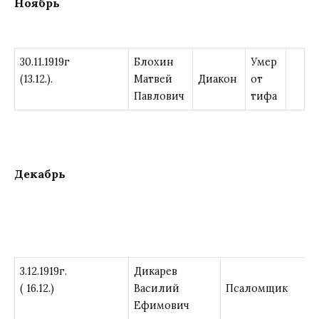
Ноябрь
30.11.1919г
Блохин
Умер
(13.12.).
Матвей
Диакон
от
Павлович
тифа
Декабрь
3.12.1919г.
Дикарев
( 16.12.)
Василий
Псаломщик
Ефимович