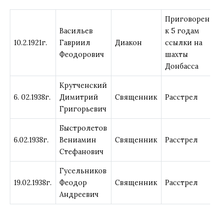
Приговорен
Васильев
к 5 годам
10.2.1921г.
Гавриил
Диакон
ссылки на
Феодорович
шахты
Донбасса
Крутченский
6. 02.1938г.
Димитрий
Священник
Расстрел
Григорьевич
Быстролетов
6.02.1938г.
Вениамин
Священник
Расстрел
Стефанович
Гусельников
19.02.1938г.
Феодор
Священник
Расстрел
Андреевич