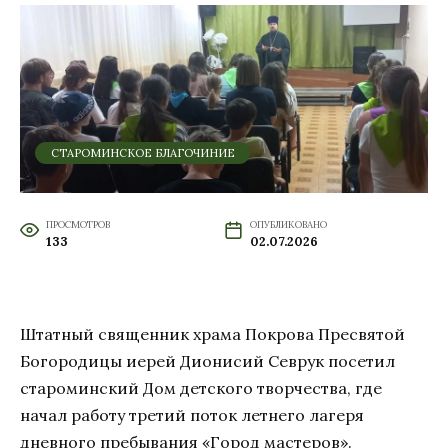
СТАРОМИНСКОЕ БЛАГОЧИНИЕ
ПРОСМОТРОВ
ОПУБЛИКОВАНО
133
02.07.2026
Штатный священник храма Покрова Пресвятой
Богородицы иерей Дионисий Севрук посетил
староминский Дом детского творчества, где
начал работу третий поток летнего лагеря
дневного пребывания «Город мастеров».