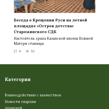
Беседа о Крещении Руси на летней
площадке «Остров детства»
Староминского СДК
Настоятель храма Казанской иконы Божией
Матери станицы
0
52
Категории
Взаимодействию с казачеством
Новости епархии
Архиерей