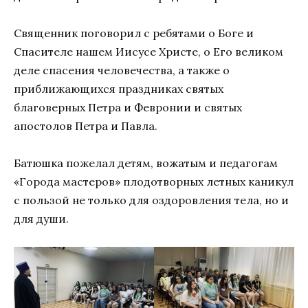
Священник поговорил с ребятами о Боге и
Спасителе нашем Иисусе Христе, о Его великом
деле спасения человечества, а также о
приближающихся праздниках святых
благоверных Петра и Февронии и святых
апостолов Петра и Павла.
Батюшка пожелал детям, вожатым и педагогам
«Города мастеров» плодотворных летных каникул
с пользой не только для оздоровления тела, но и
для души.