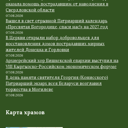
оказала помощь пострадавшим от наводнения в
Свердловской области
07.08.2026
Вышел в свет отрывной Патриарший календарь
«Пресвятая Богородице, спаси нас!» на 2027 год
07.08.2026
В Церкви открыли набор добровольцев для
восстановления домов пострадавших мирных
жителей Донецка и Горловки
07.08.2026
Архиерейский хор Бишкекской епархии выступил на
VIII Кыргызско-Российском экономическом форуме
07.08.2026
В день памяти святителя Георгия (Конисского)
Патриарший экзарх всея Беларуси возглавил
торжества в Могилеве
07.08.2026
Карта храмов