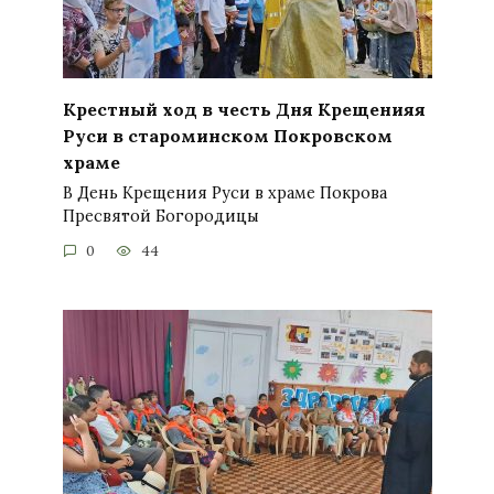
Крестный ход в честь Дня Крещенияя
Руси в староминском Покровском
храме
В День Крещения Руси в храме Покрова
Пресвятой Богородицы
0
44