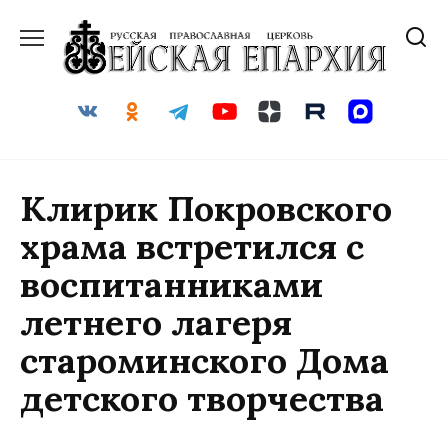
Перейти
к
содержанию
Клирик Покровского
храма встретился с
воспитанниками
летнего лагеря
староминского Дома
детского творчества