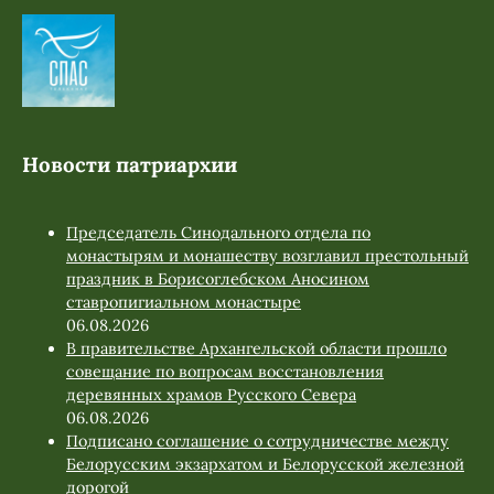
Новости патриархии
Председатель Синодального отдела по
монастырям и монашеству возглавил престольный
праздник в Борисоглебском Аносином
ставропигиальном монастыре
06.08.2026
В правительстве Архангельской области прошло
совещание по вопросам восстановления
деревянных храмов Русского Севера
06.08.2026
Подписано соглашение о сотрудничестве между
Белорусским экзархатом и Белорусской железной
дорогой