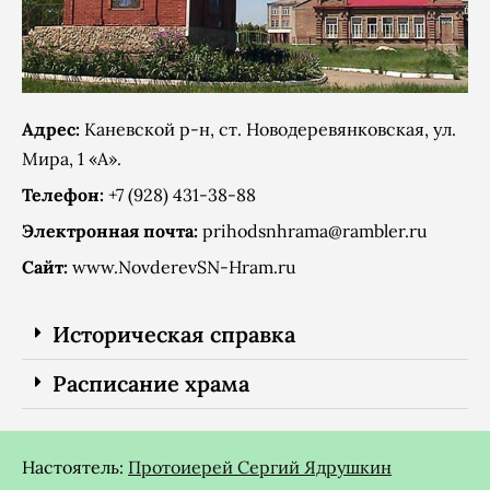
Адрес:
Каневской р-н, ст. Новодеревянковская, ул.
Мира, 1 «А».
Телефон:
+7 (928) 431-38-88
Электронная почта:
prihodsnhrama@rambler.ru
Сайт:
www.NovderevSN-Hram.ru
Историческая справка
Расписание храма
Настоятель:
Протоиерей Сергий Ядрушкин