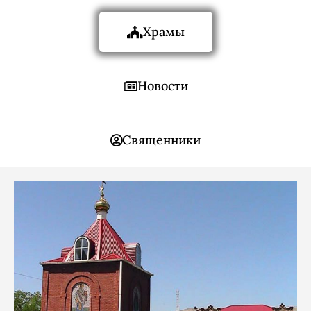
Храмы
Новости
Священники