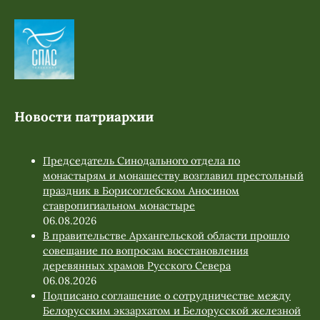
Новости патриархии
Председатель Синодального отдела по
монастырям и монашеству возглавил престольный
праздник в Борисоглебском Аносином
ставропигиальном монастыре
06.08.2026
В правительстве Архангельской области прошло
совещание по вопросам восстановления
деревянных храмов Русского Севера
06.08.2026
Подписано соглашение о сотрудничестве между
Белорусским экзархатом и Белорусской железной