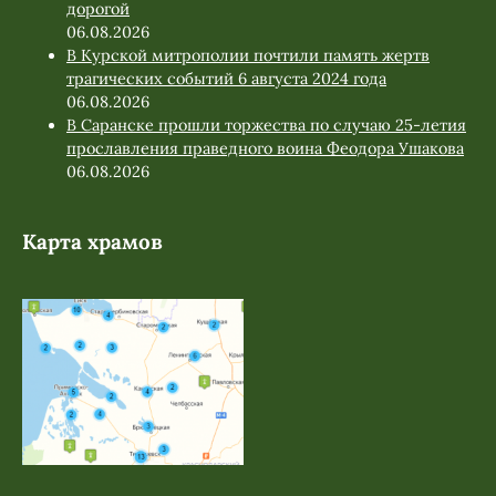
дорогой
06.08.2026
В Курской митрополии почтили память жертв
трагических событий 6 августа 2024 года
06.08.2026
В Саранске прошли торжества по случаю 25-летия
прославления праведного воина Феодора Ушакова
06.08.2026
Карта храмов