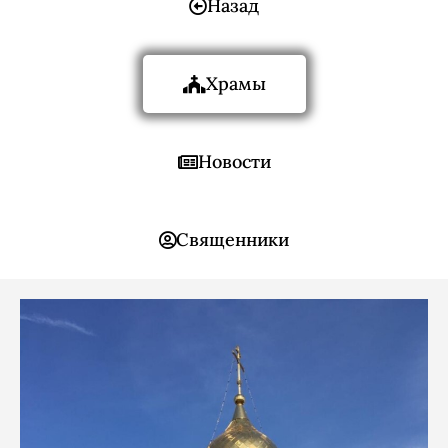
Назад
Храмы
Новости
Священники