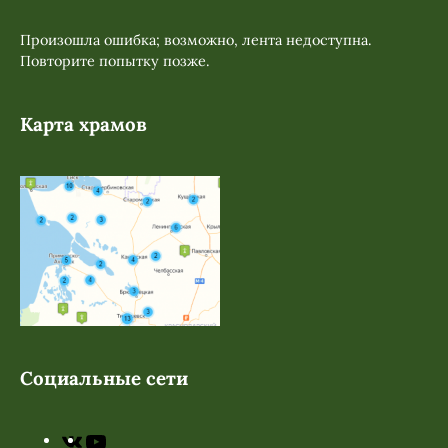
Произошла ошибка; возможно, лента недоступна.
Повторите попытку позже.
Карта храмов
Социальные сети