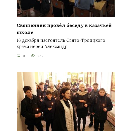
Священник провёл беседу в казачьей
школе
16 декабря настоятель Свято-Троицкого
храма иерей Александр
0
237