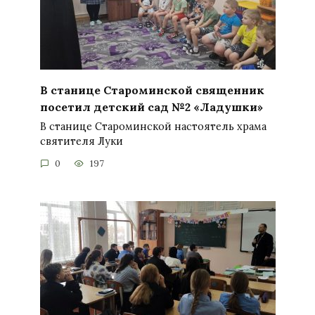
В станице Староминской священник
посетил детский сад №2 «Ладушки»
В станице Староминской настоятель храма
святителя Луки
0
197