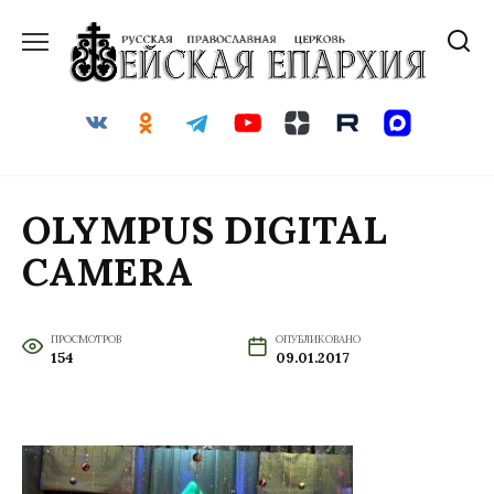
Перейти
к
содержанию
OLYMPUS DIGITAL
CAMERA
ПРОСМОТРОВ
ОПУБЛИКОВАНО
154
09.01.2017