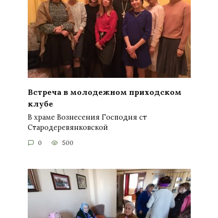
Встреча в молодежном приходском
клубе
В храме Вознесения Господня ст
Стародеревянковской
0
500