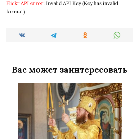
Flickr API error:
Invalid API Key (Key has invalid
format)
Вас может заинтересовать