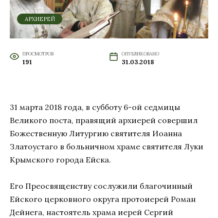
АРХИЕРЕЙ
ПРОСМОТРОВ
ОПУБЛИКОВАНО
191
31.03.2018
31 марта 2018 года, в субботу 6-ой седмицы
Великого поста, правящий архиерей совершил
Божественную Литургию святителя Иоанна
Златоустаго в больничном храме святителя Луки
Крымского города Ейска.
Его Преосвященству сослужили благочинный
Ейского церковного округа протоиерей Роман
Дейнега, настоятель храма иерей Сергий