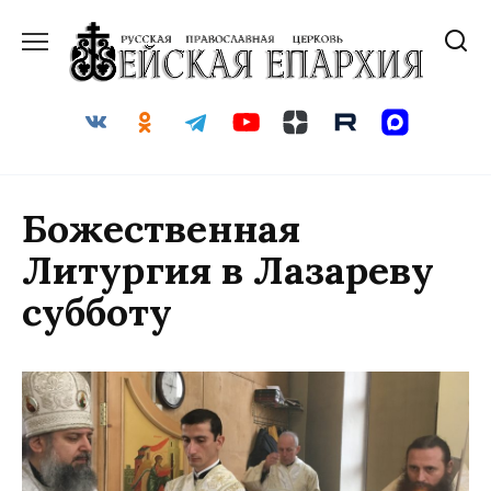
Перейти
к
содержанию
Божественная
Литургия в Лазареву
субботу