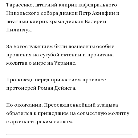
Тарасенко, штатный клирик кафедрального
Никольского собора диакон Петр Акинфин и
штатный клирик храма диакон Валерий
Пилипчук.
За Богослужением были вознесены особые
прошения на сугубой ектении и прочитана
молитва о мире на Украине.
Проповедь перед причастием произнес
протоиерей Роман Дейнега.
По окончании, Преосвященнейший владыка
обратился к пришедшим на совместную молитву
с архипастырским словом.