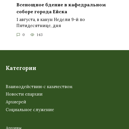
Всенощное бдение в кафедральном
соборе города Ейска
1 августа, в канун Недели 9-й по
Пятидесятнице, дня
0
143
Категории
Взаимодействию с казачеством
Новости епархии
Архиерей
Социальное служение
Архивы