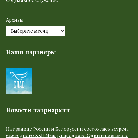
Социальное служение
Архивы
Наши партнеры
Новости патриархии
На границе России и Белоруссии состоялась встреча
ежегодного XXII Международного Одигитриевского