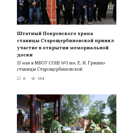
Штатный Покровского храма
станицы Старощербиновской принял
участие в открытии мемориальной
доски
13 мая в МБОУ СОШ №3 им. Е. И. Гришко
станицы Старощербиновской
0
194