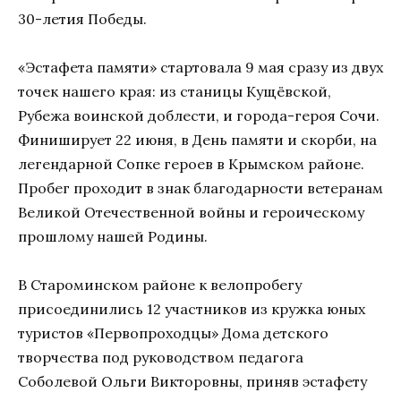
30-летия Победы.
«Эстафета памяти» стартовала 9 мая сразу из двух
точек нашего края: из станицы Кущёвской,
Рубежа воинской доблести, и города-героя Сочи.
Финиширует 22 июня, в День памяти и скорби, на
легендарной Сопке героев в Крымском районе.
Пробег проходит в знак благодарности ветеранам
Великой Отечественной войны и героическому
прошлому нашей Родины.
В Староминском районе к велопробегу
присоединились 12 участников из кружка юных
туристов «Первопроходцы» Дома детского
творчества под руководством педагога
Соболевой Ольги Викторовны, приняв эстафету