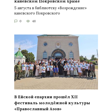
каневском Покровском храме
5 августа в библиотеку «Возрождение»
каневского Покровского
0
48
В Ейской епархии прошёл XII
фестиваль молодёжной культуры
«Православный Азов»