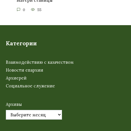
Матери станицы
0
55
Категории
Взаимодействию с казачеством
Новости епархии
Архиерей
Социальное служение
Архивы