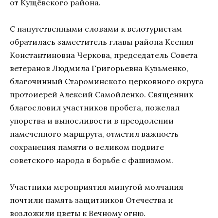
от Кущёвского района.
С напутственными словами к велотуристам
обратилась заместитель главы района Ксения
Константиновна Черкова, председатель Совета
ветеранов Людмила Григорьевна Кузьменко,
благочинный Староминского церковного округа
протоиерей Алексий Самойленко. Священник
благословил участников пробега, пожелал
упорства и выносливости в преодолении
намеченного маршрута, отметил важность
сохранения памяти о великом подвиге
советского народа в борьбе с фашизмом.
Участники мероприятия минутой молчания
почтили память защитников Отечества и
возложили цветы к Вечному огню.