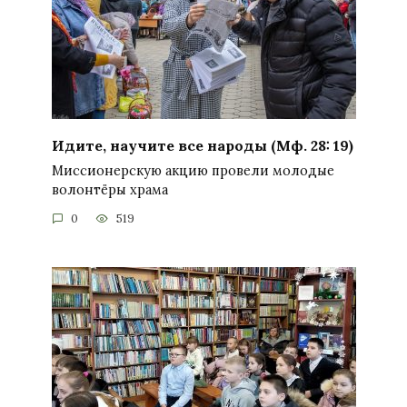
Идите, научите все народы (Мф. 28: 19)
Миссионерскую акцию провели молодые
волонтёры храма
0
519