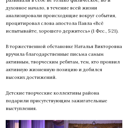
развивали в себе не только физическое, но и
духовное начало, в течение всей жизни
анализировали происходящие вокруг события,
процитировал слова апостола Павла «Всё
испытывайте, хорошего держитесь» (1 Фес., 5:21).
В торжественной обстановке Наталья Викторовна
вручила благодарственные письма самым
активным, творческим ребятам, тем, кто проявил
активную жизненную позицию и добился
высоких достижений.
Детские творческие коллективы района
подарили присутствующим зажигательные
выступления.