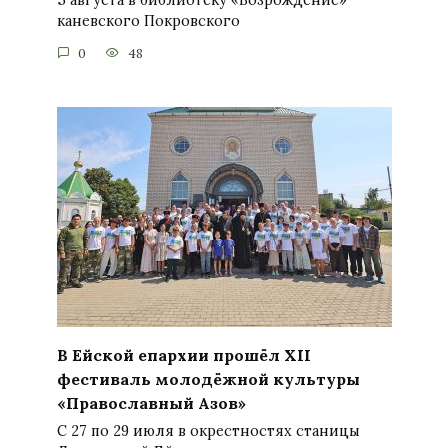
5 августа в библиотеку «Возрождение»
каневского Покровского
0
48
В Ейской епархии прошёл XII
фестиваль молодёжной культуры
«Православный Азов»
С 27 по 29 июля в окрестностях станицы