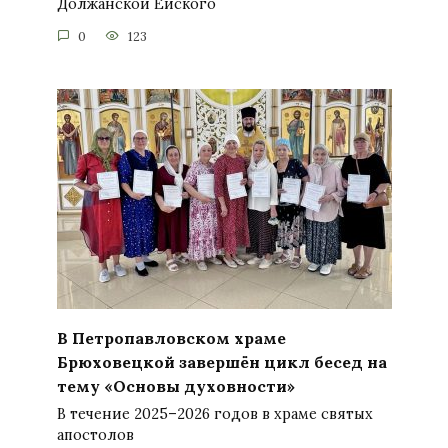
Должанской Ейского
0
123
В Петропавловском храме
Брюховецкой завершён цикл бесед на
тему «Основы духовности»
В течение 2025–2026 годов в храме святых
апостолов