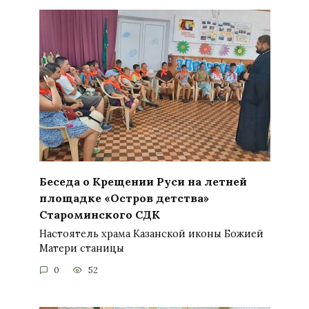
Беседа о Крещении Руси на летней
площадке «Остров детства»
Староминского СДК
Настоятель храма Казанской иконы Божией
Матери станицы
0
52