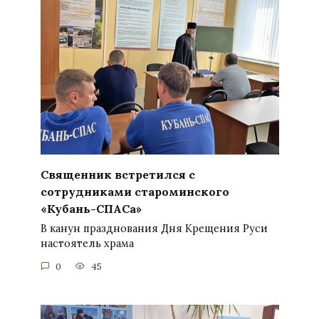
Священник встретился с
сотрудниками староминского
«Кубань-СПАСа»
В канун празднования Дня Крещения Руси
настоятель храма
0
45