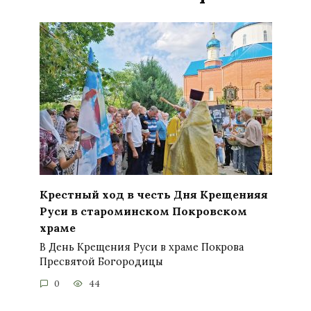
Крестный ход в честь Дня Крещенияя
Руси в староминском Покровском
храме
В День Крещения Руси в храме Покрова
Пресвятой Богородицы
0
44