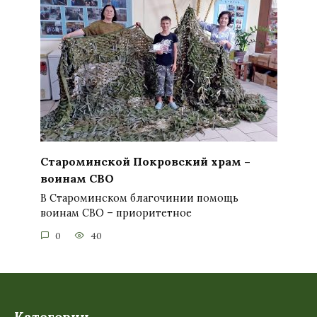
Староминской Покровский храм –
воинам СВО
В Староминском благочинии помощь
воинам СВО – приоритетное
0
40