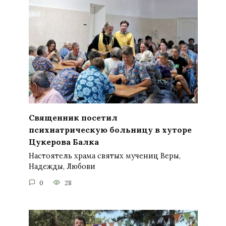
Священник посетил
психиатрическую больницу в хуторе
Цукерова Балка
Настоятель храма святых мучениц Веры,
Надежды, Любови
0
28