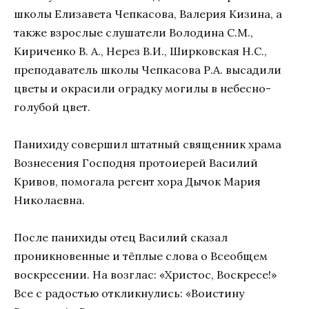
школы Елизавета Чепкасова, Валерия Кизина, а
также взрослые слушатели Володина С.М.,
Кириченко В. А., Нерез В.И., Ширковская Н.С.,
преподаватель школы Чепкасова Р.А. высадили
цветы и окрасили оградку могилы в небесно-
голубой цвет.
Панихиду совершил штатный священник храма
Вознесения Господня протоиерей Василий
Кривов, помогала регент хора Дычок Мария
Николаевна.
После панихиды отец Василий сказал
проникновенные и тёплые слова о Всеобщем
воскресении. На возглас: «Христос, Воскресе!»
Все с радостью откликнулись: «Воистину