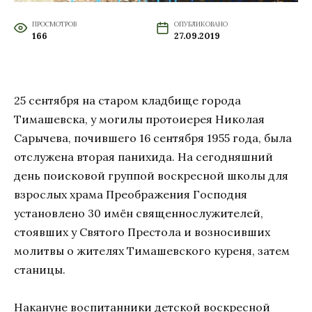
ПРОСМОТРОВ
ОПУБЛИКОВАНО
166
27.09.2019
25 сентября на старом кладбище города
Тимашевска, у могилы протоиерея Николая
Сарычева, почившего 16 сентября 1955 года, была
отслужена вторая панихида. На сегодняшний
день поисковой группой воскресной школы для
взрослых храма Преображения Господня
установлено 30 имён священнослужителей,
стоявших у Святого Престола и возносивших
молитвы о жителях Тимашевского куреня, затем
станицы.
Накануне воспитанники детской воскресной