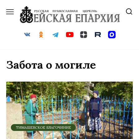
Перейти
к
содержанию
Забота о могиле
ТИМАШЕВСКОЕ БЛАГОЧИНИЕ