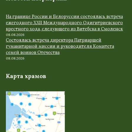
На границе России и Белоруссии состоялась встреча
ежегодного XXII Международного Одигитриевского
крестного хода, следующего из Витебска в Смоленск
08.08.2026
Состоялась встреча директора Патриаршей
гуманитарной миссии и руководителя Комитета
семей воинов Отечества
08.08.2026
Карта храмов