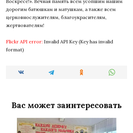
Воскресе!». Вечная память всем усопшим нашим
дорогим батюшкам и матушкам, а также всем
церковнослужителям, благоукрасителям,
жертвователям!
Flickr API error:
Invalid API Key (Key has invalid
format)
Вас может заинтересовать