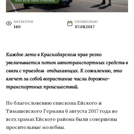
ЕЙСКОЕ БЛАГОЧИНИЕ
ПРОСМОТРОВ
ОПУБЛИКОВАНО
160
07.08.2017
Каждое лето в Краснодарском крае резко
увеличивается поток автотранспортных средств в
связи с приездом
отдыхающих. К сожалению, это
влечет за собой возрастание числа дорожно-
транспортных происшествий.
По благословению епископа Ейского и
Тимашевского Германа 6 августа 2017 года во
всех храмах Ейского района были совершены
просительные молебны.