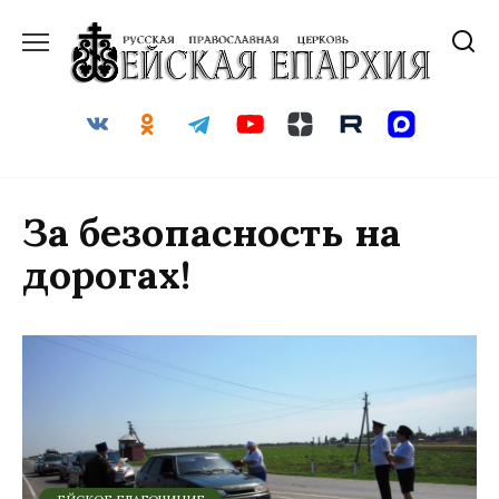
Перейти
к
содержанию
За безопасность на
дорогах!