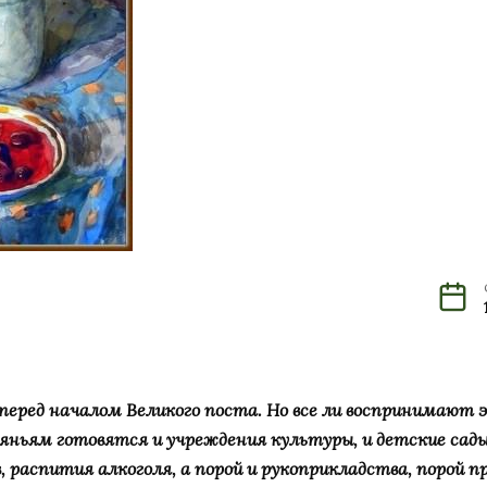
 перед началом Великого поста. Но все ли воспринимают 
ляньям готовятся и учреждения культуры, и детские сады
 распития алкоголя, а порой и рукоприкладства, порой 