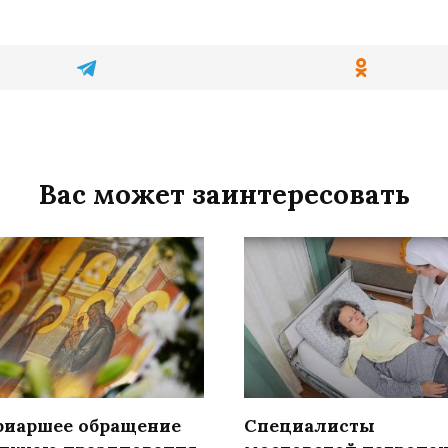
Вас может заинтересовать
риаршее обращение
Специалисты