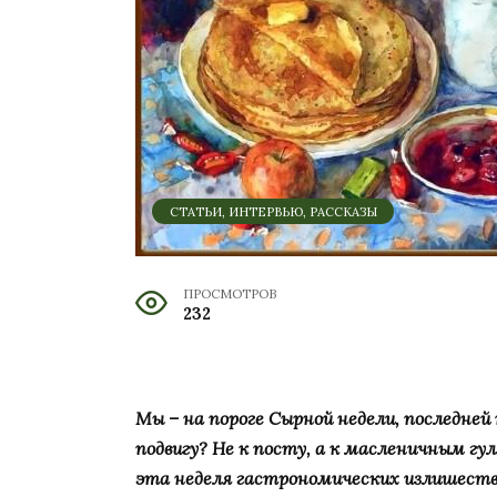
СТАТЬИ, ИНТЕРВЬЮ, РАССКАЗЫ
ПРОСМОТРОВ
232
Мы – на пороге Сырной недели, последней
подвигу? Не к посту, а к масленичным гу
эта неделя гастрономических излишеств,