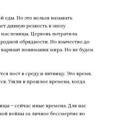
й еды. Но это нельзя называть
ет дивную резвость в эпоху
 масленицы. Церковь потратила
ародной обрядности. Но язычество до
 вариант понимания мира. Но не будем
ся пост в среду и пятницу. Это время,
тся. Ушли в прошлое времена, когда
цы – сейчас иные времена. Для нас
мной войны за личное бессмертие во