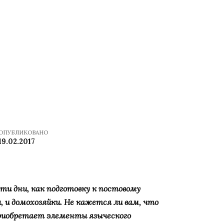
ОПУБЛИКОВАНО
19.02.2017
эти дни, как подготовку к постовому
, и домохозяйки. Не кажется ли вам, что
приобретает элементы языческого