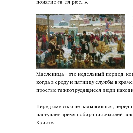
понятие «а-ля рюс…».
Масленица – это недельный период, когд
когда в среду и пятницу службы в храм
простые тяжкотрудящиеся люди находи
Перед смертью не надышишься, перед п
наступает время собирания мыслей вокр
Христе.