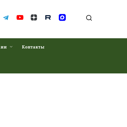
хии
Контакты