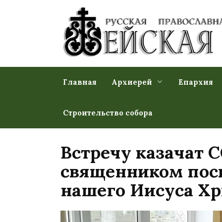
Перейти
к
содержанию
Главная
Архиерей
Епархия
Строительство собора
Встречу казачат
священником пос
нашего Иисуса Хр