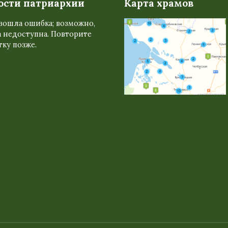
ости патриархии
Карта храмов
зошла ошибка; возможно,
 недоступна. Повторите
ку позже.