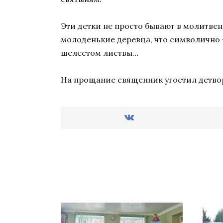
Эти детки не просто бывают в молитвен
молоденькие деревца, что символично 
шелестом листвы…
На прощание священник угостил детво