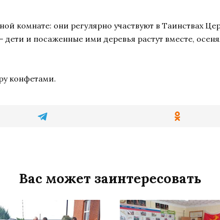
ной комнате: они регулярно участвуют в Таинствах Це
– дети и посаженные ими деревья растут вместе, осен
ру конфетами.
Вас может заинтересовать