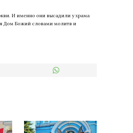
ркви. И именно они высадили у храма
яя Дом Божий словами молитв и