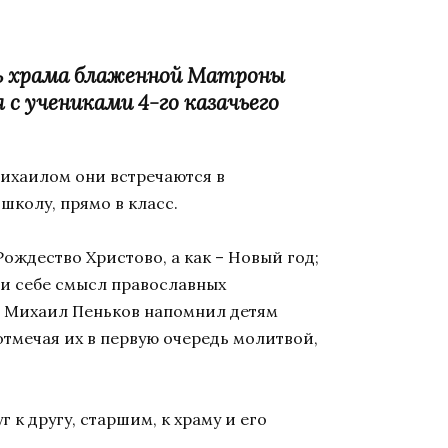
ель храма блаженной Матроны
 учениками 4-го казачьего
Михаилом они встречаются в
школу, прямо в класс.
Рождество Христово, а как – Новый год;
ли себе смысл православных
й Михаил Пеньков напомнил детям
отмечая их в первую очередь молитвой,
к другу, старшим, к храму и его