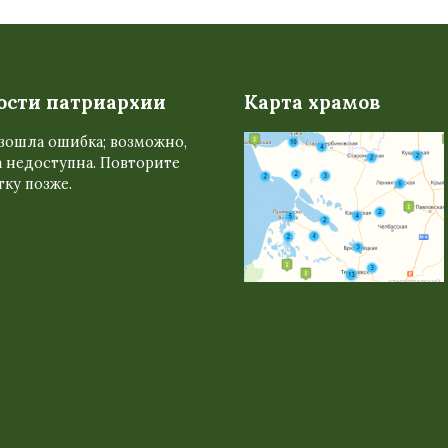
ости патриархии
Карта храмов
зошла ошибка; возможно,
 недоступна. Повторите
ку позже.