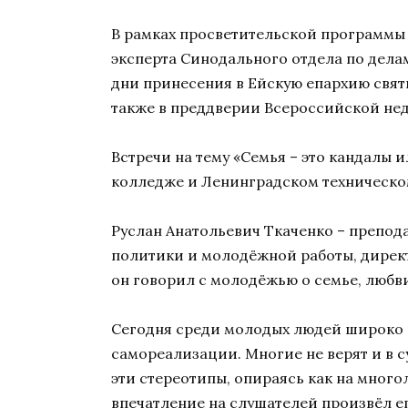
В рамках просветительской программы 
эксперта Синодального отдела по дела
дни принесения в Ейскую епархию свят
также в преддверии Всероссийской нед
Встречи на тему «Семья – это кандалы
колледже и Ленинградском техническом 
Руслан Анатольевич Ткаченко – препода
политики и молодёжной работы, директ
он говорил с молодёжью о семье, любв
Сегодня среди молодых людей широко 
самореализации. Многие не верят и в 
эти стереотипы, опираясь как на мног
впечатление на слушателей произвёл ег