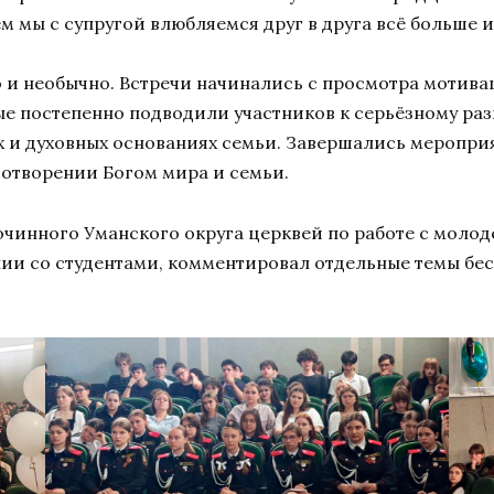
ём мы с супругой влюбляемся друг в друга всё больше 
 и необычно. Встречи начинались с просмотра мотив
е постепенно подводили участников к серьёзному разг
ах и духовных основаниях семьи. Завершались меропр
сотворении Богом мира и семьи.
чинного Уманского округа церквей по работе с моло
ии со студентами, комментировал отдельные темы бес