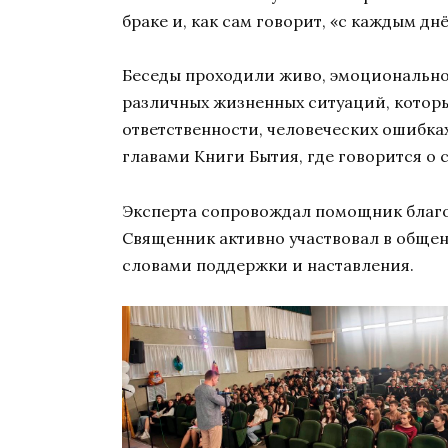
браке и, как сам говорит, «с каждым дн
Беседы проходили живо, эмоционально
различных жизненных ситуаций, которы
ответственности, человеческих ошибк
главами Книги Бытия, где говорится о 
Эксперта сопровождал помощник благо
Священник активно участвовал в общен
словами поддержки и наставления.