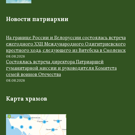
Новости патриархии
На границе России и Белоруссии состоялась встреча
ежегодного XXII Международного Одигитриевского
крестного хода, следующего из Витебска в Смоленск
08.08.2026
Состоялась встреча директора Патриаршей
гуманитарной миссии и руководителя Комитета
семей воинов Отечества
08.08.2026
Карта храмов