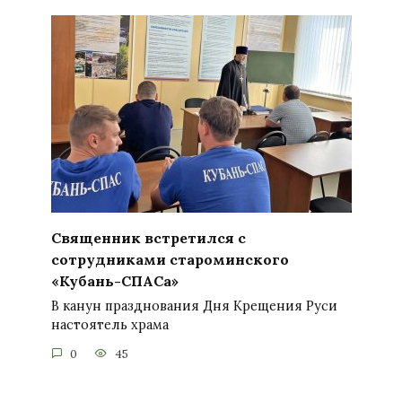
Священник встретился с
сотрудниками староминского
«Кубань-СПАСа»
В канун празднования Дня Крещения Руси
настоятель храма
0
45