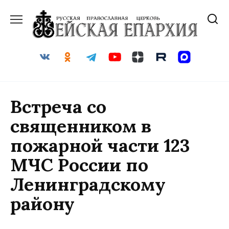
Перейти
к
содержанию
Встреча со
священником в
пожарной части 123
МЧС России по
Ленинградскому
району