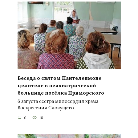
Беседа о святом Пантелеимоне
целителе в психиатрической
больнице посёлка Приморского
6 августа сестра милосердия храма
Воскресения Словущего
0
18