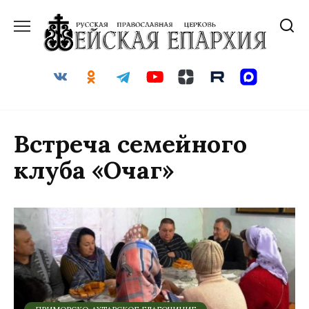
Перейти
к
содержанию
Встреча семейного
клуба «Очаг»