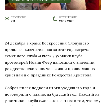
ПРИМОРСКО-АХТАРСКОЕ БЛАГОЧИНИЕ
ПРОСМОТРОВ
ОПУБЛИКОВАНО
211
26.12.2023
24 декабря в храме Воскресения Словущего
прошла заключительная за этот год встреча
семейного клуба «Очаг». Духовник клуба
протоиерей Иоанн Феер напомнил о значении
рождественского поста в жизни православных
христиан и о празднике Рождества Христова.
Собравшиеся подвели итоги уходящего года и
поговорили о планах на будущий год. Каждый из
участников клуба смог высказаться о том, что ему