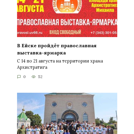
В Ейске пройдёт православная
выставка-ярмарка
С 14 по 21 августа на территории храма
Архистратига
0
52