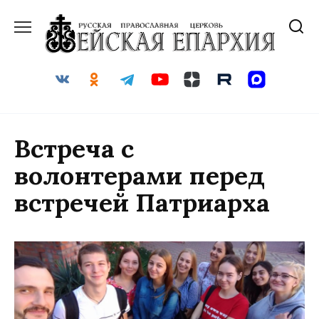
Перейти
к
содержанию
Встреча с
волонтерами перед
встречей Патриарха