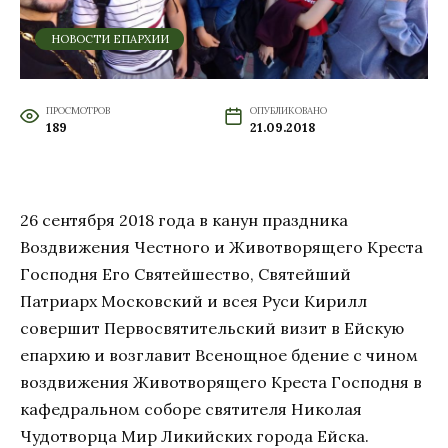
НОВОСТИ ЕПАРХИИ
ПРОСМОТРОВ
ОПУБЛИКОВАНО
189
21.09.2018
26 сентября 2018 года в канун праздника
Воздвижения Честного и Животворящего Креста
Господня Его Святейшество, Святейший
Патриарх Московский и всея Руси Кирилл
совершит Первосвятительский визит в Ейскую
епархию и возглавит Всенощное бдение с чином
воздвижения Животворящего Креста Господня в
кафедральном соборе святителя Николая
Чудотворца Мир Ликийских города Ейска.