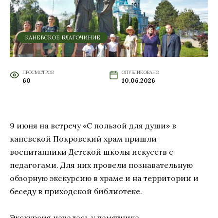
КАНЕВСКОЕ БЛАГОЧИНИЕ
ПРОСМОТРОВ
ОПУБЛИКОВАНО
60
10.06.2026
9 июня на встречу «С пользой для души» в
каневской Покровский храм пришли
воспитанники Детской школы искусств с
педагогами. Для них провели познавательную
обзорную экскурсию в храме и на территории и
беседу в приходской библиотеке.
Экскурсия началась у памятника