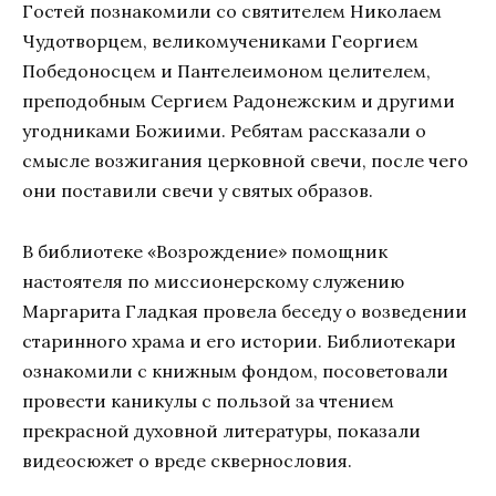
Гостей познакомили со святителем Николаем
Чудотворцем, великомучениками Георгием
Победоносцем и Пантелеимоном целителем,
преподобным Сергием Радонежским и другими
угодниками Божиими. Ребятам рассказали о
смысле возжигания церковной свечи, после чего
они поставили свечи у святых образов.
В библиотеке «Возрождение» помощник
настоятеля по миссионерскому служению
Маргарита Гладкая провела беседу о возведении
старинного храма и его истории. Библиотекари
ознакомили с книжным фондом, посоветовали
провести каникулы с пользой за чтением
прекрасной духовной литературы, показали
видеосюжет о вреде сквернословия.