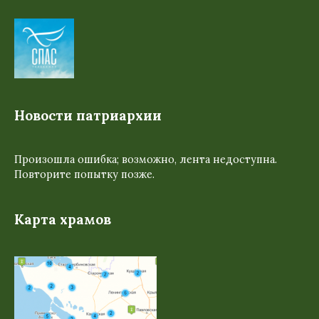
Новости патриархии
Произошла ошибка; возможно, лента недоступна.
Повторите попытку позже.
Карта храмов