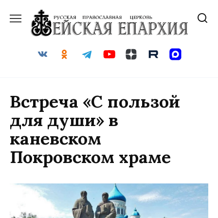
Перейти
к
содержанию
Встреча «С пользой
для души» в
каневском
Покровском храме