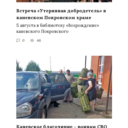
Встреча «Утерянная добродетель» в
каневском Покровском храме
5 августа в библиотеку «Возрождение»
каневского Покровского
0
46
Каневское благочиние – воинам СВО