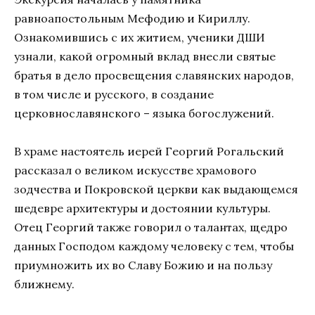
равноапостольным Мефодию и Кириллу.
Ознакомившись с их житием, ученики ДШИ
узнали, какой огромный вклад внесли святые
братья в дело просвещения славянских народов,
в том числе и русского, в создание
церковнославянского – языка богослужений.
В храме настоятель иерей Георгий Рогальский
рассказал о великом искусстве храмового
зодчества и Покровской церкви как выдающемся
шедевре архитектуры и достоянии культуры.
Отец Георгий также говорил о талантах, щедро
данных Господом каждому человеку с тем, чтобы
приумножить их во Славу Божию и на пользу
ближнему.