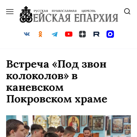
Перейти
к
содержанию
Встреча «Под звон
колоколов» в
каневском
Покровском храме