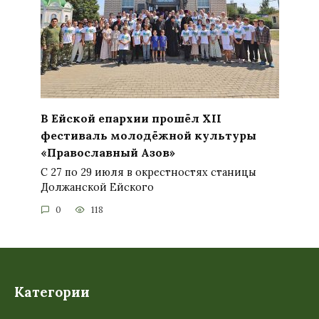
В Ейской епархии прошёл XII
фестиваль молодёжной культуры
«Православный Азов»
С 27 по 29 июля в окрестностях станицы
Должанской Ейского
0
118
Категории