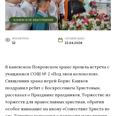
КАНЕВСКОЕ БЛАГОЧИНИЕ
ПРОСМОТРОВ
ОПУБЛИКОВАНО
52
22.04.2026
В каневском Покровском храме прошла встреча с
учащимися СОШ № 2 «Под звон колоколов».
Священник храма иерей Борис Кашков
поздравил ребят с Воскресением Христовым,
рассказал о Празднике праздников, Торжестве из
торжеств для православных христиан, обратив
особое внимание на икону «Сошествие Христа во
ад». Батюшка напомнил о важности исполнения