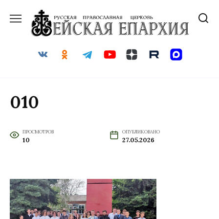
Перейти
к
содержанию
010
ПРОСМОТРОВ
ОПУБЛИКОВАНО
10
27.05.2026