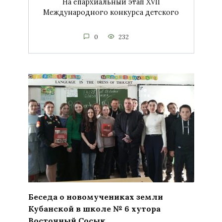
На епархиальный этап XVII
Международного конкурса детского
0
232
Беседа о новомучениках земли
Кубанской в школе № 6 хутора
Восточный Сосык