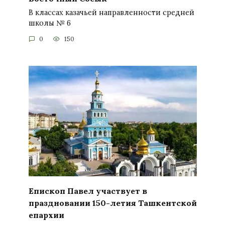
В классах казачьей направленности средней
школы № 6
0
150
Епископ Павел участвует в
праздновании 150-летия Ташкентской
епархии