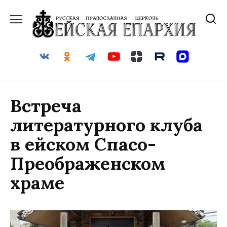
Перейти
к
содержанию
Встреча
литературного клуба
в ейском Спасо-
Преображенском
храме