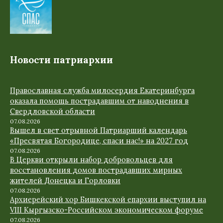
Новости патриархии
Православная служба милосердия Екатеринбурга
оказала помощь пострадавшим от наводнения в
Свердловской области
07.08.2026
Вышел в свет отрывной Патриарший календарь
«Пресвятая Богородице, спаси нас!» на 2027 год
07.08.2026
В Церкви открыли набор добровольцев для
восстановления домов пострадавших мирных
жителей Донецка и Горловки
07.08.2026
Архиерейский хор Бишкекской епархии выступил на
VIII Кыргызско-Российском экономическом форуме
07.08.2026