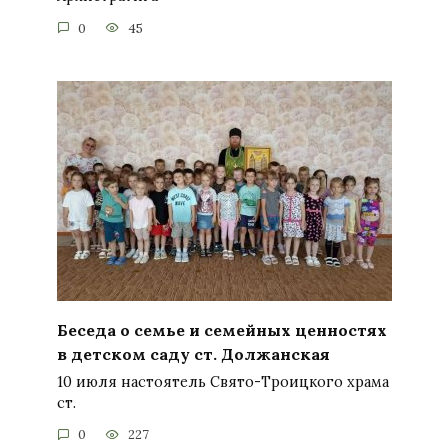
0
45
Беседа о семье и семейных ценностях
в детском саду ст. Должанская
10 июля настоятель Свято-Троицкого храма
ст.
0
227