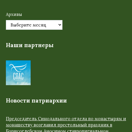
Архивы
Наши партнеры
Новости патриархии
Председатель Синодального отдела по монастырям и
монашеству возглавил престольный праздник в
Борисоглебском Аносином ставропигиальном