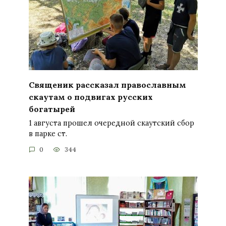
Священик рассказал православным
скаутам о подвигах русских
богатырей
1 августа прошел очередной скаутский сбор
в парке ст.
0
344