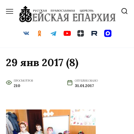
Перейти
к
содержанию
29 янв 2017 (8)
ПРОСМОТРОВ
ОПУБЛИКОВАНО
210
31.01.2017