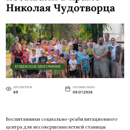
Николая Чудотворца
КУЩЕВСКОЕ БЛАГОЧИНИЕ
ПРОСМОТРОВ
ОПУБЛИКОВАНО
69
09.07.2026
Воспитанники социально-реабилитационного
центра для несовершеннолетней станицы