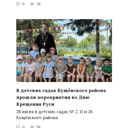
0
28
В детских садах Кущёвского района
прошли мероприятия ко Дню
Крещения Руси
28 июля в детских садах № 2, 11 и 26
Кущёвского района
0
58