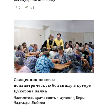
0
43
Священник посетил
психиатрическую больницу в хуторе
Цукерова Балка
Настоятель храма святых мучениц Веры,
Надежды, Любови