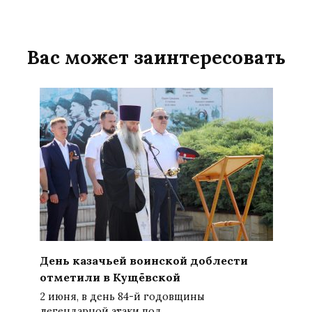
Вас может заинтересовать
День казачьей воинской доблести
отметили в Кущёвской
2 июня, в день 84-й годовщины
легендарной атаки под