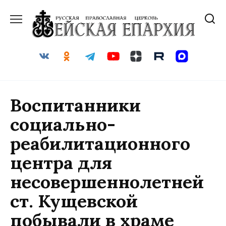
Перейти
к
содержанию
Воспитанники
социально-
реабилитационного
центра для
несовершеннолетней
ст. Кущевской
побывали в храме