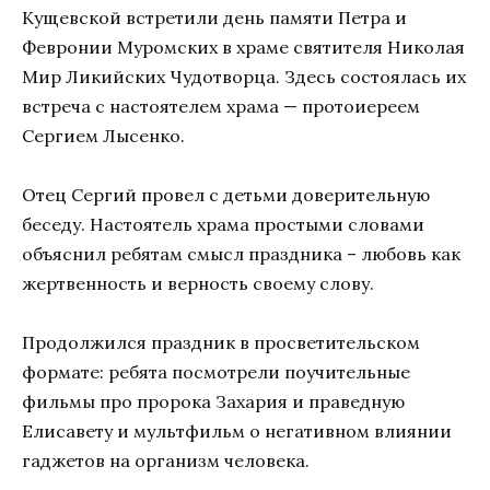
Кущевской встретили день памяти Петра и
Февронии Муромских в храме святителя Николая
Мир Ликийских Чудотворца. Здесь состоялась их
встреча с настоятелем храма — протоиереем
Сергием Лысенко.
Отец Сергий провел с детьми доверительную
беседу. Настоятель храма простыми словами
объяснил ребятам смысл праздника – любовь как
жертвенность и верность своему слову.
Продолжился праздник в просветительском
формате: ребята посмотрели поучительные
фильмы про пророка Захария и праведную
Елисавету и мультфильм о негативном влиянии
гаджетов на организм человека.