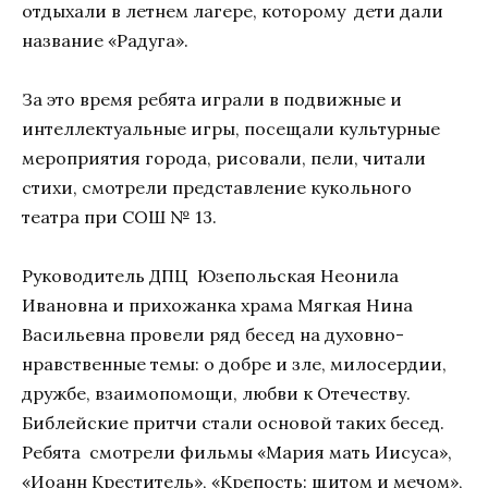
отдыхали в летнем лагере, которому дети дали
название «Радуга».
За это время ребята играли в подвижные и
интеллектуальные игры, посещали культурные
мероприятия города, рисовали, пели, читали
стихи, смотрели представление кукольного
театра при СОШ № 13.
Руководитель ДПЦ Юзепольская Неонила
Ивановна и прихожанка храма Мягкая Нина
Васильевна провели ряд бесед на духовно-
нравственные темы: о добре и зле, милосердии,
дружбе, взаимопомощи, любви к Отечеству.
Библейские притчи стали основой таких бесед.
Ребята смотрели фильмы «Мария мать Иисуса»,
«Иоанн Креститель», «Крепость: щитом и мечом»,