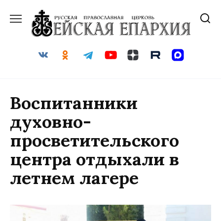
Перейти
к
содержанию
Воспитанники
духовно-
просветительского
центра отдыхали в
летнем лагере