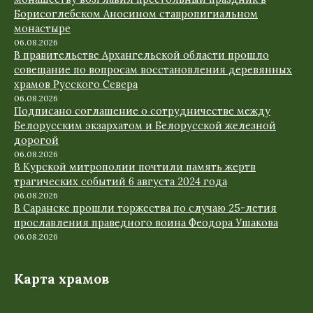
Борисоглебском Аносином ставропигиальном
монастыре
06.08.2026
В правительстве Архангельской области прошло
совещание по вопросам восстановления деревянных
храмов Русского Севера
06.08.2026
Подписано соглашение о сотрудничестве между
Белорусским экзархатом и Белорусской железной
дорогой
06.08.2026
В Курской митрополии почтили память жертв
трагических событий 6 августа 2024 года
06.08.2026
В Саранске прошли торжества по случаю 25-летия
прославления праведного воина Феодора Ушакова
06.08.2026
Карта храмов