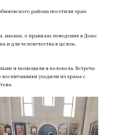
рбиновского района посетили храм
, иконах, о правилах поведения в Доме
а и для человечества в целом,
льню и позвонили в колокола. Встреча
 воспитанники уходили из храма с
това.