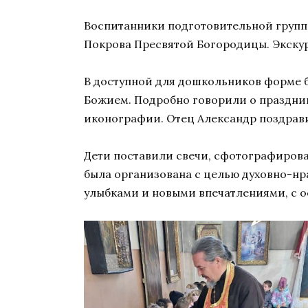
Воспитанники подготовительной групп
Покрова Пресвятой Богородицы. Экску
В доступной для дошкольников форме ба
Божием. Подробно говорили о празднике
иконографии. Отец Александр поздра
Дети поставили свечи, сфотографирова
была организована с целью духовно-нр
улыбками и новыми впечатлениями, с о