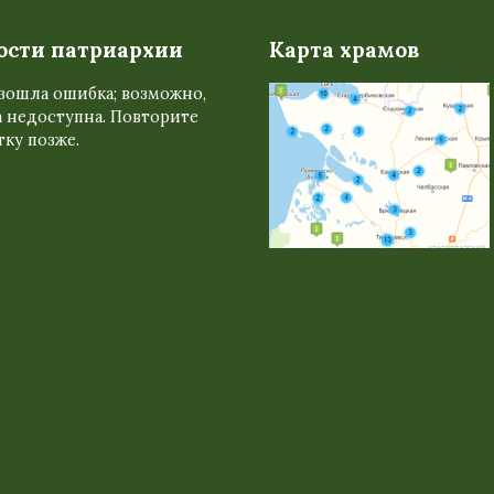
ости патриархии
Карта храмов
зошла ошибка; возможно,
 недоступна. Повторите
ку позже.