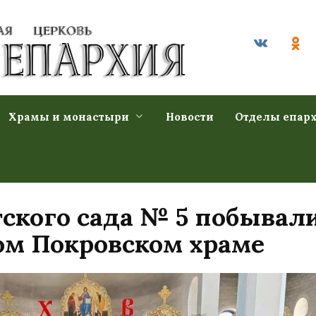
Храмы и монастыри
Новости
Отделы епар
ского сада № 5 побывали
ом Покровском храме