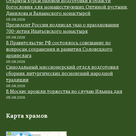
Открыты курсы базовой подготовки в области
богословия для монашествующих Оптиной пустыни,
Данилова и Валаамского монастырей
05.08.2026
Президент России подписал указ о праздновании
700-летия Ипатьевского монастыря
05.08.2026
В Правительстве РФ состоялось совещание по
вопросам сохранения и развития Соловецкого
архипелага
05.08.2026
Синодальный миссионерский отдел подготовил
сборник литургических песнопений народной
традиции
05.08.2026
В Москве прошли торжества по случаю Ильина дня
05.08.2026
Карта храмов