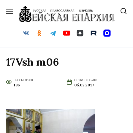
Перейти
к
содержанию
17Vsh m06
ПРОСМОТРОВ
ОПУБЛИКОВАНО
186
05.02.2017