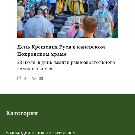
День Крещения Руси в каневском
Покровском храме
28 июля, в день памяти равноапостольного
великого князя
0
63
Категории
Взаимодействию с казачеством