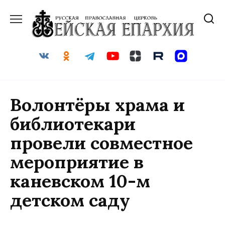
Перейти
к
содержанию
Волонтёры храма и
библиотекари
провели совместное
мероприятие в
каневском 10-м
детском саду