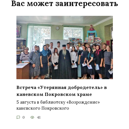
Вас может заинтересовать
Встреча «Утерянная добродетель» в
каневском Покровском храме
5 августа в библиотеку «Возрождение»
каневского Покровского
0
41