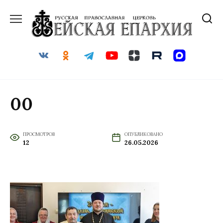
Перейти
к
содержанию
00
ПРОСМОТРОВ
ОПУБЛИКОВАНО
12
26.05.2026