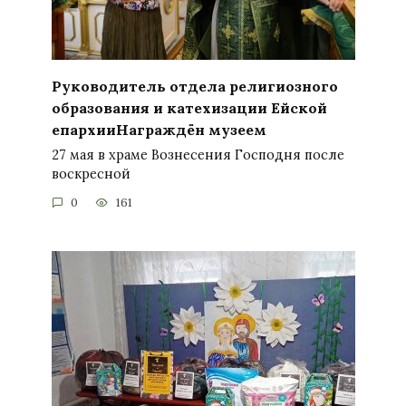
Руководитель отдела религиозного
образования и катехизации Ейской
епархииНаграждён музеем
27 мая в храме Вознесения Господня после
воскресной
0
161